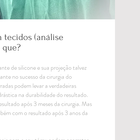
tecidos (análise
r que?
te de silicone e sua projeção talvez
tante no sucesso da cirurgia do
adas podem levar a verdadeiras
rástica na durabilidade do resultado.
esultado após 3 meses da cirurgia. Mas
bém com o resultado após 3 anos da