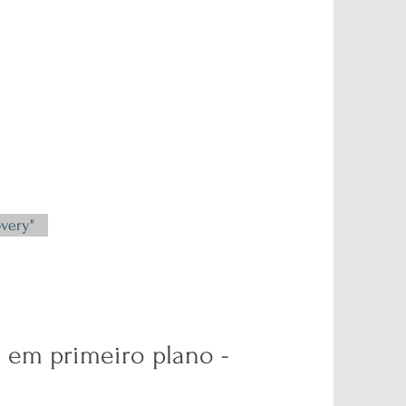
overy"
 em primeiro plano -