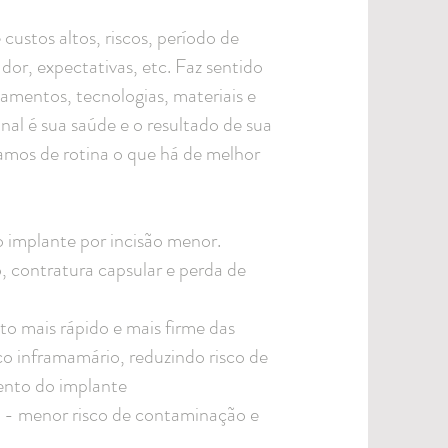
 custos altos, riscos, período de
or, expectativas, etc. Faz sentido
amentos, tecnologias, materiais e
inal é sua saúde e o resultado de sua
samos de rotina o que há de melhor
o implante por incisão menor.
, contratura capsular e perda de
o mais rápido e mais firme das
lco inframamário, reduzindo risco de
ento do implante
s - menor risco de contaminação e