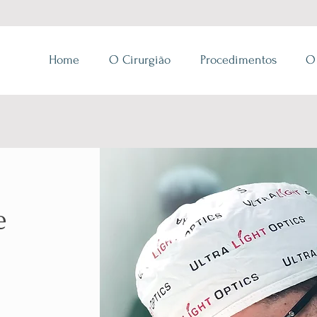
Home
O Cirurgião
Procedimentos
O
e