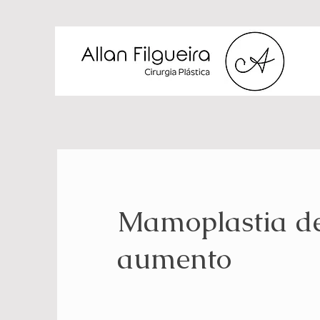
Mamoplastia d
aumento