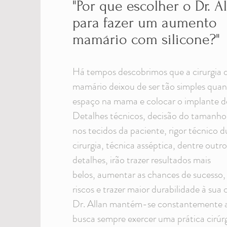
"Por que escolher o Dr. A
para fazer um aumento
mamário com silicone?"
Há tempos descobrimos que a cirurgia
mamário deixou de ser tão simples quan
espaço na mama e colocar o implante de
Detalhes técnicos, decisão do tamanho
nos tecidos da paciente, rigor técnico d
cirurgia, técnica asséptica, dentre outr
detalhes, irão trazer resultados mais
belos, aumentar as chances de sucesso, 
riscos e trazer maior durabilidade à sua 
Dr. Allan mantém-se constantemente a
busca sempre exercer uma prática cirúr