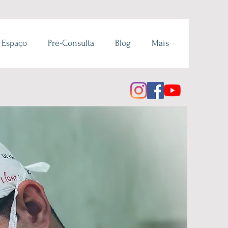
 Espaço
Pré-Consulta
Blog
Mais