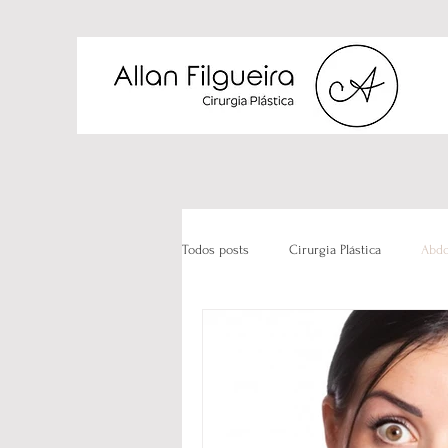
Todos posts
Cirurgia Plástica
Abdo